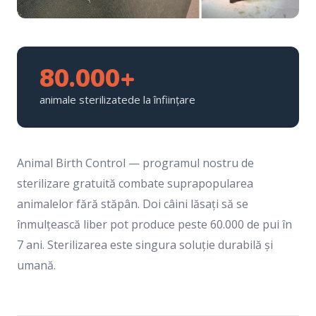
80.000+
animale sterilizatede la înființare
Animal Birth Control — programul nostru de
sterilizare gratuită combate suprapopularea
animalelor fără stăpân. Doi câini lăsați să se
înmulțească liber pot produce peste 60.000 de pui în
7 ani. Sterilizarea este singura soluție durabilă și
umană.