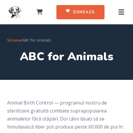
DONEAZĂ
Viziune
/
ABC for Animals
ABC for Animals
Animal Birth Control — programul nostru de
sterilizare gratuită combate suprapopularea
animalelor fără stăpân. Doi câini lăsați să se
înmulțească liber pot produce peste 60.000 de pui în