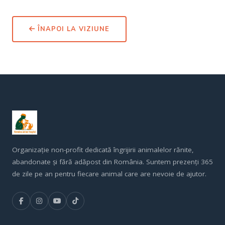
ÎNAPOI LA VIZIUNE
Organizație non-profit dedicată îngrijirii animalelor rănite,
abandonate și fără adăpost din România. Suntem prezenți 365
de zile pe an pentru fiecare animal care are nevoie de ajutor.