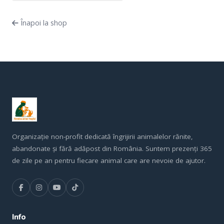
Înapoi la shop
Organizație non-profit dedicată îngrijirii animalelor rănite,
abandonate și fără adăpost din România. Suntem prezenți 365
de zile pe an pentru fiecare animal care are nevoie de ajutor.
Info