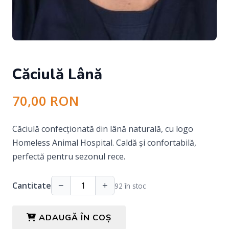
Căciulă Lână
70,00 RON
Căciulă confecționată din lână naturală, cu logo
Homeless Animal Hospital. Caldă și confortabilă,
perfectă pentru sezonul rece.
Cantitate
−
+
92 în stoc
ADAUGĂ ÎN COȘ